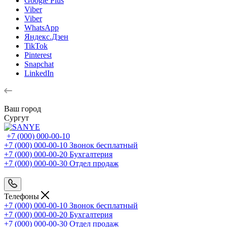
Google Plus
Viber
Viber
WhatsApp
Яндекс.Дзен
TikTok
Pinterest
Snapchat
LinkedIn
Ваш город
Сургут
+7 (000) 000-00-10
+7 (000) 000-00-10
Звонок бесплатный
+7 (000) 000-00-20
Бухгалтерия
+7 (000) 000-00-30
Отдел продаж
Телефоны
+7 (000) 000-00-10
Звонок бесплатный
+7 (000) 000-00-20
Бухгалтерия
+7 (000) 000-00-30
Отдел продаж