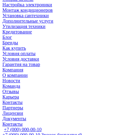
Настройка электроники
Монтаж кондиционеров
Установка сантехники
Дополнительные услуги
Утилизация техники
Кредитование
Блог
Бренды
Как купить
Условия оплаты
Условия доставки
Гарантия на товар
Компания
О компании
Новости
Команда
Отзывы
Карьера
Контакты
Партнеры
Лицензии
Документы
Контакты
+7 (000) 000-00-10
+7 (000) 000-00-10
Звонок бесплатный