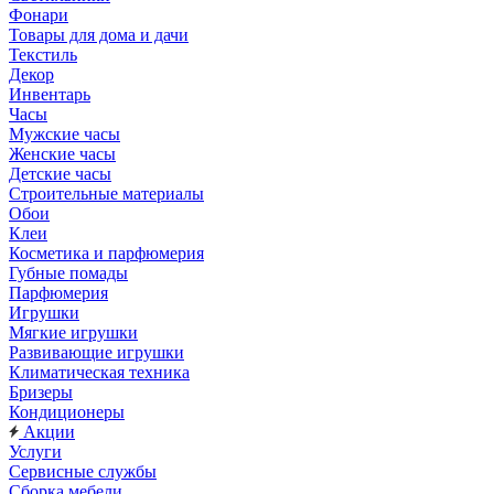
Фонари
Товары для дома и дачи
Текстиль
Декор
Инвентарь
Часы
Мужские часы
Женские часы
Детские часы
Строительные материалы
Обои
Клеи
Косметика и парфюмерия
Губные помады
Парфюмерия
Игрушки
Мягкие игрушки
Развивающие игрушки
Климатическая техника
Бризеры
Кондиционеры
Акции
Услуги
Сервисные службы
Сборка мебели