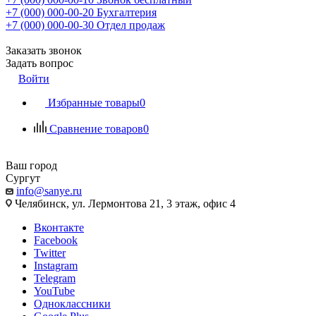
+7 (000) 000-00-20
Бухгалтерия
+7 (000) 000-00-30
Отдел продаж
Заказать звонок
Задать вопрос
Войти
Избранные товары
0
Сравнение товаров
0
Ваш город
Сургут
info@sanye.ru
Челябинск, ул. Лермонтова 21, 3 этаж, офис 4
Вконтакте
Facebook
Twitter
Instagram
Telegram
YouTube
Одноклассники