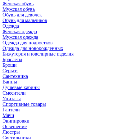
Женская обувь
Мужская обувь
Обувь для девочек
Обувь для мальчиков
Одежда
Женская одежда
Мужская одежда
Одежда для подростков
Одежда для новорожденных
Бижутерия и ювелирные изделия
Браслеты
Броши
Серьги
Сантехника
Ванны
Душевые кабины
Смесители
Унитазы
Спортивные товары
Гантели
Мячи
Экипировки
Освещение
Люстры
Светильники