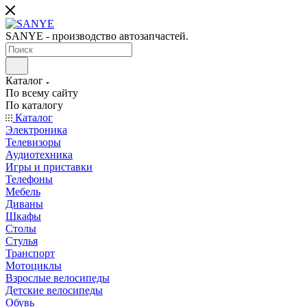
SANYE - производство автозапчастей.
Каталог
По всему сайту
По каталогу
Каталог
Электроника
Телевизоры
Аудиотехника
Игры и приставки
Телефоны
Мебель
Диваны
Шкафы
Столы
Стулья
Транспорт
Мотоциклы
Взрослые велосипеды
Детские велосипеды
Обувь