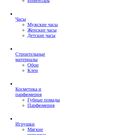
Инвентарь
Часы
Мужские часы
Женские часы
Детские часы
Строительные
материалы
Обои
Клеи
Косметика и
парфюмерия
Губные помады
Парфюмерия
Игрушки
Мягкие
игрушки