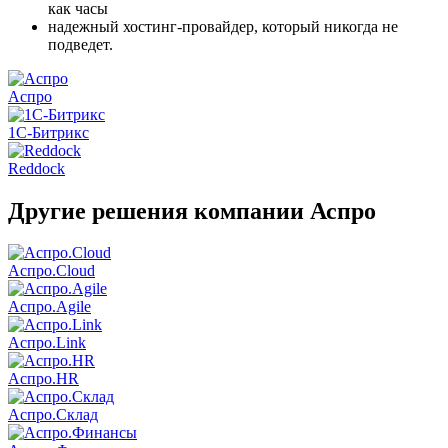
как часы
надежный хостинг-провайдер, который никогда не
подведет.
Аспро
1C-Битрикс
Reddock
Другие решения компании Аспро
Аспро.Cloud
Аспро.Agile
Аспро.Link
Аспро.HR
Аспро.Склад