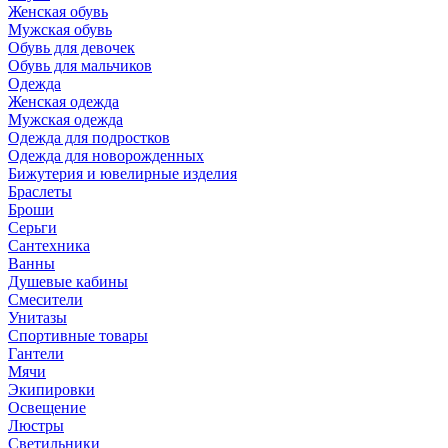
Женская обувь
Мужская обувь
Обувь для девочек
Обувь для мальчиков
Одежда
Женская одежда
Мужская одежда
Одежда для подростков
Одежда для новорожденных
Бижутерия и ювелирные изделия
Браслеты
Броши
Серьги
Сантехника
Ванны
Душевые кабины
Смесители
Унитазы
Спортивные товары
Гантели
Мячи
Экипировки
Освещение
Люстры
Светильники