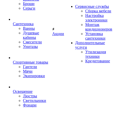
Броши
Сервисные службы
Серьги
Сборка мебели
Настройка
электроники
Сантехника
Монтаж
Ванны
кондиционеров
Душевые
Акции
Установка
кабины
сантехники
Смесители
Дополнительные
Унитазы
услуги
Утилизация
техники
Кредитование
Спортивные товары
Гантели
Мячи
Экипировки
Освещение
Люстры
Светильники
Фонари