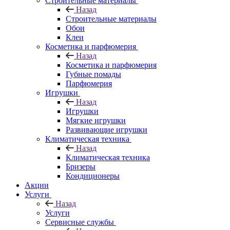
Строительные материалы
Назад
Строительные материалы
Обои
Клеи
Косметика и парфюмерия
Назад
Косметика и парфюмерия
Губные помады
Парфюмерия
Игрушки
Назад
Игрушки
Мягкие игрушки
Развивающие игрушки
Климатическая техника
Назад
Климатическая техника
Бризеры
Кондиционеры
Акции
Услуги
Назад
Услуги
Сервисные службы