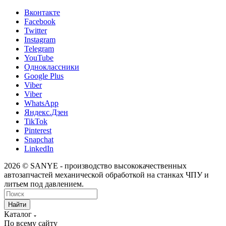
Вконтакте
Facebook
Twitter
Instagram
Telegram
YouTube
Одноклассники
Google Plus
Viber
Viber
WhatsApp
Яндекс.Дзен
TikTok
Pinterest
Snapchat
LinkedIn
2026 © SANYE - производство высококачественных
автозапчастей механической обработкой на станках ЧПУ и
литьем под давлением.
Найти
Каталог
По всему сайту