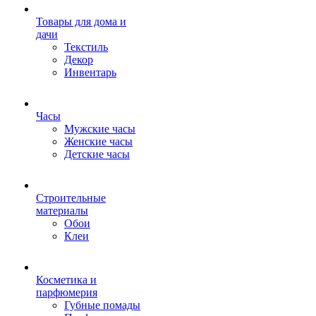
Товары для дома и
дачи
Текстиль
Декор
Инвентарь
Часы
Мужские часы
Женские часы
Детские часы
Строительные
материалы
Обои
Клеи
Косметика и
парфюмерия
Губные помады