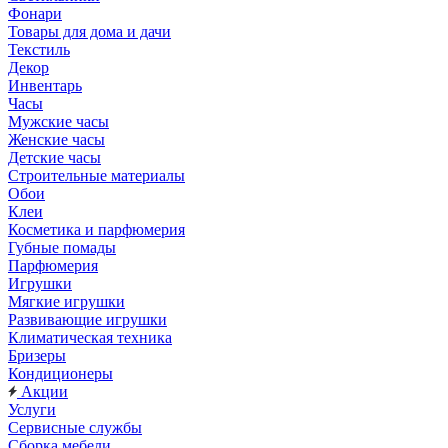
Фонари
Товары для дома и дачи
Текстиль
Декор
Инвентарь
Часы
Мужские часы
Женские часы
Детские часы
Строительные материалы
Обои
Клеи
Косметика и парфюмерия
Губные помады
Парфюмерия
Игрушки
Мягкие игрушки
Развивающие игрушки
Климатическая техника
Бризеры
Кондиционеры
Акции
Услуги
Сервисные службы
Сборка мебели