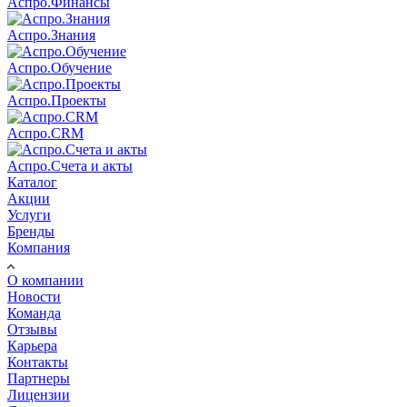
Аспро.Финансы
Аспро.Знания
Аспро.Обучение
Аспро.Проекты
Аспро.CRM
Аспро.Счета и акты
Каталог
Акции
Услуги
Бренды
Компания
О компании
Новости
Команда
Отзывы
Карьера
Контакты
Партнеры
Лицензии