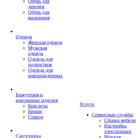
Обувь для
девочек
Обувь для
мальчиков
Одежда
Женская одежда
Мужская
одежда
Одежда для
подростков
Одежда для
новорожденных
Бижутерия и
ювелирные изделия
Услуги
Браслеты
Броши
Сервисные службы
Серьги
Сборка мебели
Настройка
электроники
Сантехника
Монтаж