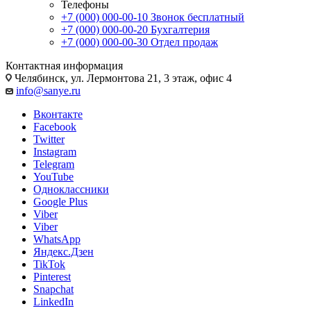
Телефоны
+7 (000) 000-00-10
Звонок бесплатный
+7 (000) 000-00-20
Бухгалтерия
+7 (000) 000-00-30
Отдел продаж
Контактная информация
Челябинск, ул. Лермонтова 21, 3 этаж, офис 4
info@sanye.ru
Вконтакте
Facebook
Twitter
Instagram
Telegram
YouTube
Одноклассники
Google Plus
Viber
Viber
WhatsApp
Яндекс.Дзен
TikTok
Pinterest
Snapchat
LinkedIn