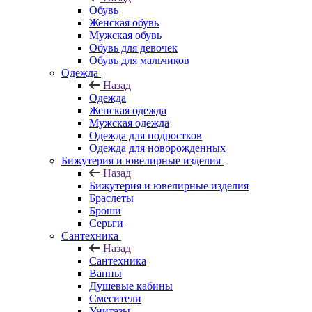
Обувь
Женская обувь
Мужская обувь
Обувь для девочек
Обувь для мальчиков
Одежда
Назад
Одежда
Женская одежда
Мужская одежда
Одежда для подростков
Одежда для новорожденных
Бижутерия и ювелирные изделия
Назад
Бижутерия и ювелирные изделия
Браслеты
Броши
Серьги
Сантехника
Назад
Сантехника
Ванны
Душевые кабины
Смесители
Унитазы