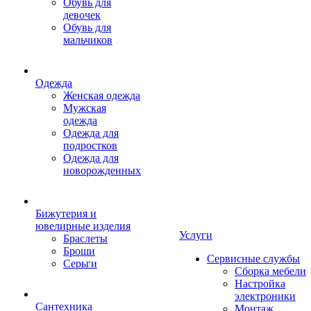
Обувь для
девочек
Обувь для
мальчиков
Одежда
Женская одежда
Мужская
одежда
Одежда для
подростков
Одежда для
новорожденных
Бижутерия и
ювелирные изделия
Услуги
Браслеты
Броши
Сервисные службы
Серьги
Сборка мебели
Настройка
электроники
Сантехника
Монтаж