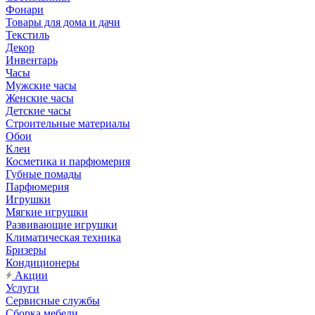
Фонари
Товары для дома и дачи
Текстиль
Декор
Инвентарь
Часы
Мужские часы
Женские часы
Детские часы
Строительные материалы
Обои
Клеи
Косметика и парфюмерия
Губные помады
Парфюмерия
Игрушки
Мягкие игрушки
Развивающие игрушки
Климатическая техника
Бризеры
Кондиционеры
Акции
Услуги
Сервисные службы
Сборка мебели