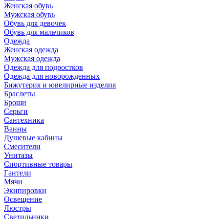
Женская обувь
Мужская обувь
Обувь для девочек
Обувь для мальчиков
Одежда
Женская одежда
Мужская одежда
Одежда для подростков
Одежда для новорожденных
Бижутерия и ювелирные изделия
Браслеты
Броши
Серьги
Сантехника
Ванны
Душевые кабины
Смесители
Унитазы
Спортивные товары
Гантели
Мячи
Экипировки
Освещение
Люстры
Светильники