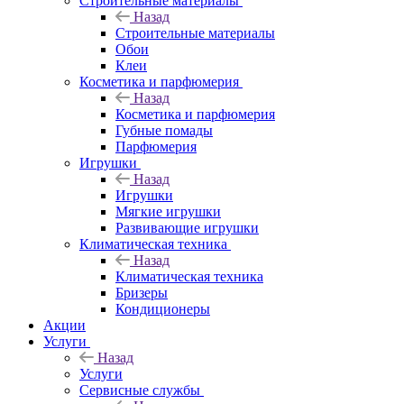
Строительные материалы
Назад
Строительные материалы
Обои
Клеи
Косметика и парфюмерия
Назад
Косметика и парфюмерия
Губные помады
Парфюмерия
Игрушки
Назад
Игрушки
Мягкие игрушки
Развивающие игрушки
Климатическая техника
Назад
Климатическая техника
Бризеры
Кондиционеры
Акции
Услуги
Назад
Услуги
Сервисные службы