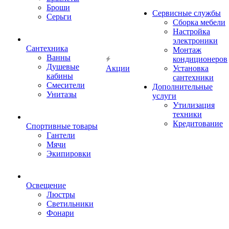
Броши
Сервисные службы
Серьги
Сборка мебели
Настройка
электроники
Сантехника
Монтаж
Ванны
кондиционеров
Душевые
Акции
Установка
кабины
сантехники
Смесители
Дополнительные
Унитазы
услуги
Утилизация
техники
Кредитование
Спортивные товары
Гантели
Мячи
Экипировки
Освещение
Люстры
Светильники
Фонари