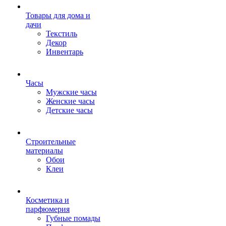
Товары для дома и
дачи
Текстиль
Декор
Инвентарь
Часы
Мужские часы
Женские часы
Детские часы
Строительные
материалы
Обои
Клеи
Косметика и
парфюмерия
Губные помады