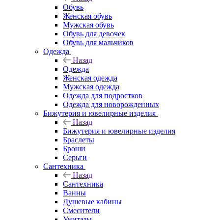
Обувь
Женская обувь
Мужская обувь
Обувь для девочек
Обувь для мальчиков
Одежда
Назад
Одежда
Женская одежда
Мужская одежда
Одежда для подростков
Одежда для новорожденных
Бижутерия и ювелирные изделия
Назад
Бижутерия и ювелирные изделия
Браслеты
Броши
Серьги
Сантехника
Назад
Сантехника
Ванны
Душевые кабины
Смесители
Унитазы