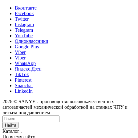
Вконтакте
Facebook
Twitter
Instagram
Telegram
YouTube
Одноклассники
Google Plus
Viber
Viber
WhatsApp
Яндекс.Дзен
TikTok
Pinterest
Snapchat
LinkedIn
2026 © SANYE - производство высококачественных
автозапчастей механической обработкой на станках ЧПУ и
литьем под давлением.
Найти
Каталог
По всему сайту