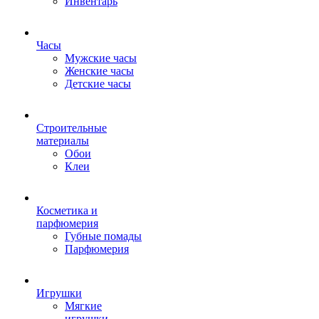
Инвентарь
Часы
Мужские часы
Женские часы
Детские часы
Строительные
материалы
Обои
Клеи
Косметика и
парфюмерия
Губные помады
Парфюмерия
Игрушки
Мягкие
игрушки