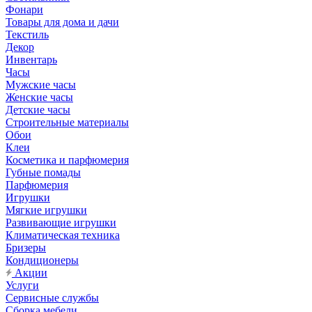
Фонари
Товары для дома и дачи
Текстиль
Декор
Инвентарь
Часы
Мужские часы
Женские часы
Детские часы
Строительные материалы
Обои
Клеи
Косметика и парфюмерия
Губные помады
Парфюмерия
Игрушки
Мягкие игрушки
Развивающие игрушки
Климатическая техника
Бризеры
Кондиционеры
Акции
Услуги
Сервисные службы
Сборка мебели