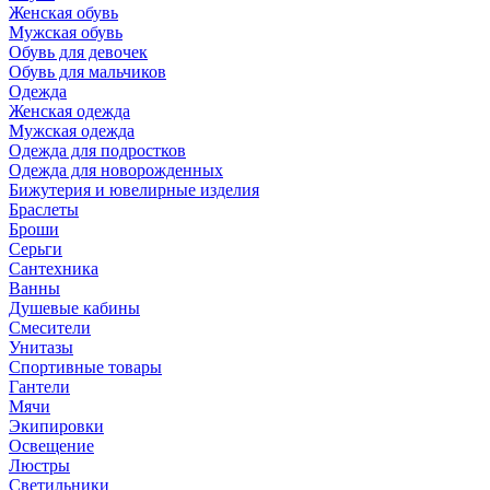
Женская обувь
Мужская обувь
Обувь для девочек
Обувь для мальчиков
Одежда
Женская одежда
Мужская одежда
Одежда для подростков
Одежда для новорожденных
Бижутерия и ювелирные изделия
Браслеты
Броши
Серьги
Сантехника
Ванны
Душевые кабины
Смесители
Унитазы
Спортивные товары
Гантели
Мячи
Экипировки
Освещение
Люстры
Светильники