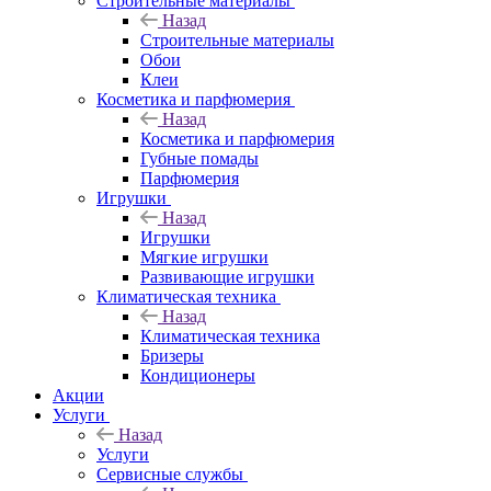
Строительные материалы
Назад
Строительные материалы
Обои
Клеи
Косметика и парфюмерия
Назад
Косметика и парфюмерия
Губные помады
Парфюмерия
Игрушки
Назад
Игрушки
Мягкие игрушки
Развивающие игрушки
Климатическая техника
Назад
Климатическая техника
Бризеры
Кондиционеры
Акции
Услуги
Назад
Услуги
Сервисные службы