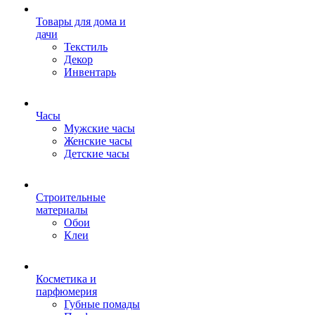
Товары для дома и
дачи
Текстиль
Декор
Инвентарь
Часы
Мужские часы
Женские часы
Детские часы
Строительные
материалы
Обои
Клеи
Косметика и
парфюмерия
Губные помады