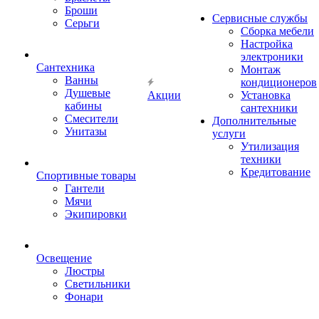
Броши
Сервисные службы
Серьги
Сборка мебели
Настройка
электроники
Сантехника
Монтаж
Ванны
кондиционеров
Душевые
Акции
Установка
кабины
сантехники
Смесители
Дополнительные
Унитазы
услуги
Утилизация
техники
Кредитование
Спортивные товары
Гантели
Мячи
Экипировки
Освещение
Люстры
Светильники
Фонари