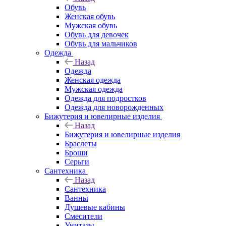
Обувь
Женская обувь
Мужская обувь
Обувь для девочек
Обувь для мальчиков
Одежда
Назад
Одежда
Женская одежда
Мужская одежда
Одежда для подростков
Одежда для новорожденных
Бижутерия и ювелирные изделия
Назад
Бижутерия и ювелирные изделия
Браслеты
Броши
Серьги
Сантехника
Назад
Сантехника
Ванны
Душевые кабины
Смесители
Унитазы