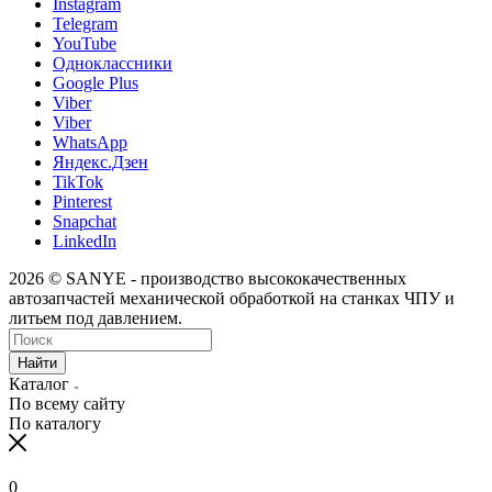
Instagram
Telegram
YouTube
Одноклассники
Google Plus
Viber
Viber
WhatsApp
Яндекс.Дзен
TikTok
Pinterest
Snapchat
LinkedIn
2026 © SANYE - производство высококачественных
автозапчастей механической обработкой на станках ЧПУ и
литьем под давлением.
Найти
Каталог
По всему сайту
По каталогу
0