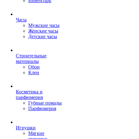
Инвентарь
Часы
Мужские часы
Женские часы
Детские часы
Строительные
материалы
Обои
Клеи
Косметика и
парфюмерия
Губные помады
Парфюмерия
Игрушки
Мягкие
игрушки