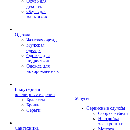
Обувь для
девочек
Обувь для
мальчиков
Одежда
Женская одежда
Мужская
одежда
Одежда для
подростков
Одежда для
новорожденных
Бижутерия и
ювелирные изделия
Услуги
Браслеты
Броши
Сервисные службы
Серьги
Сборка мебели
Настройка
электроники
Сантехника
Монтаж