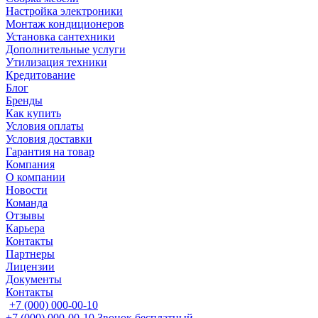
Настройка электроники
Монтаж кондиционеров
Установка сантехники
Дополнительные услуги
Утилизация техники
Кредитование
Блог
Бренды
Как купить
Условия оплаты
Условия доставки
Гарантия на товар
Компания
О компании
Новости
Команда
Отзывы
Карьера
Контакты
Партнеры
Лицензии
Документы
Контакты
+7 (000) 000-00-10
+7 (000) 000-00-10
Звонок бесплатный