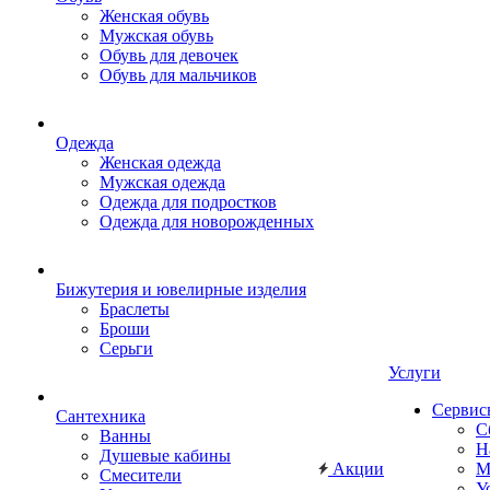
Женская обувь
Мужская обувь
Обувь для девочек
Обувь для мальчиков
Одежда
Женская одежда
Мужская одежда
Одежда для подростков
Одежда для новорожденных
Бижутерия и ювелирные изделия
Браслеты
Броши
Серьги
Услуги
Сервис
Сантехника
С
Ванны
Н
Душевые кабины
Акции
М
Смесители
У