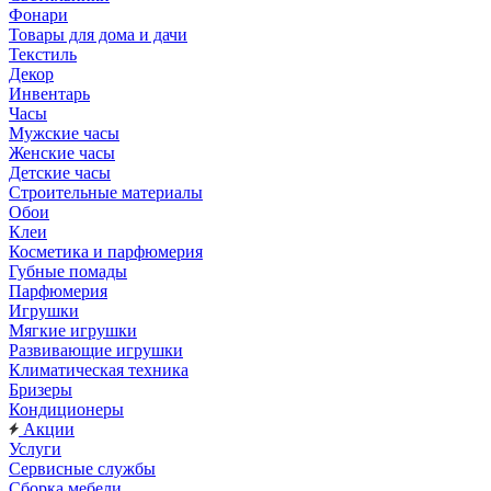
Фонари
Товары для дома и дачи
Текстиль
Декор
Инвентарь
Часы
Мужские часы
Женские часы
Детские часы
Строительные материалы
Обои
Клеи
Косметика и парфюмерия
Губные помады
Парфюмерия
Игрушки
Мягкие игрушки
Развивающие игрушки
Климатическая техника
Бризеры
Кондиционеры
Акции
Услуги
Сервисные службы
Сборка мебели