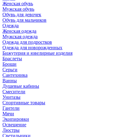
Женская обувь
Мужская обувь
Обувь для девочек
Обувь для мальчиков
Одежда
Женская одежда
Мужская одежда
Одежда для подростков
Одежда для новорожденных
Бижутерия и ювелирные изделия
Браслеты
Броши
Серьги
Сантехника
Ванны
Душевые кабины
Смесители
Унитазы
Спортивные товары
Гантели
Мячи
Экипировки
Освещение
Люстры
Светильники