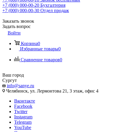
+7 (000) 000-00-20
Бухгалтерия
+7 (000) 000-00-30
Отдел продаж
Заказать звонок
Задать вопрос
Войти
Корзина
0
Избранные товары
0
Сравнение товаров
0
Ваш город
Сургут
info@sanye.ru
Челябинск, ул. Лермонтова 21, 3 этаж, офис 4
Вконтакте
Facebook
Twitter
Instagram
Telegram
YouTube