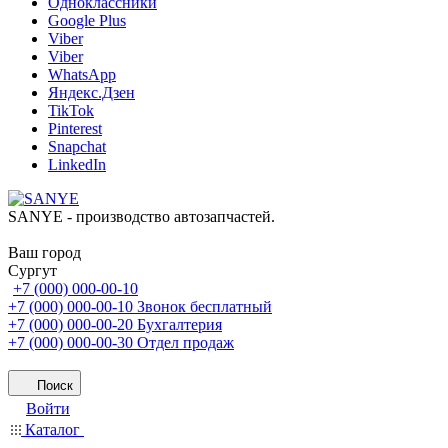
Одноклассники
Google Plus
Viber
Viber
WhatsApp
Яндекс.Дзен
TikTok
Pinterest
Snapchat
LinkedIn
SANYE - производство автозапчастей.
Ваш город
Сургут
+7 (000) 000-00-10
+7 (000) 000-00-10
Звонок бесплатный
+7 (000) 000-00-20
Бухгалтерия
+7 (000) 000-00-30
Отдел продаж
Поиск
Войти
Каталог