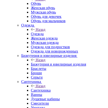
Обувь
Женская обувь
Мужская обувь
Обувь для девочек
Обувь для мальчиков
Одежда
Назад
Одежда
Женская одежда
Мужская одежда
Одежда для подростков
Одежда для новорожденных
Бижутерия и ювелирные изделия
Назад
Бижутерия и ювелирные изделия
Браслеты
Броши
Серьги
Сантехника
Назад
Сантехника
Ванны
Душевые кабины
Смесители
Унитазы