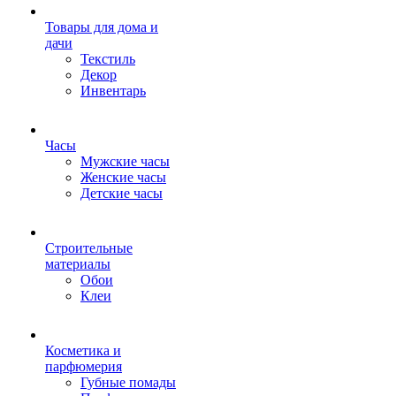
Товары для дома и
дачи
Текстиль
Декор
Инвентарь
Часы
Мужские часы
Женские часы
Детские часы
Строительные
материалы
Обои
Клеи
Косметика и
парфюмерия
Губные помады