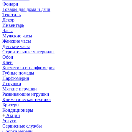
Фонари
Товары для дома и дачи
Текстиль
Декор
Инвентарь
Часы
Мужские часы
Женские часы
Детские часы
Строительные материалы
Обои
Клеи
Косметика и парфюмерия
Губные помады
Парфюмерия
Игрушки
Мягкие игрушки
Развивающие игрушки
Климатическая техника
Бризеры
Кондиционеры
Акции
Услуги
Сервисные службы
Сборка мебели