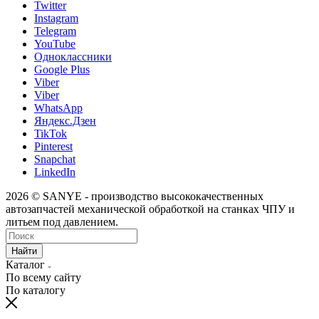
Twitter
Instagram
Telegram
YouTube
Одноклассники
Google Plus
Viber
Viber
WhatsApp
Яндекс.Дзен
TikTok
Pinterest
Snapchat
LinkedIn
2026 © SANYE - производство высококачественных
автозапчастей механической обработкой на станках ЧПУ и
литьем под давлением.
Найти
Каталог
По всему сайту
По каталогу