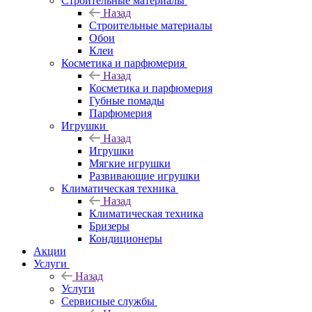
Строительные материалы
Назад
Строительные материалы
Обои
Клеи
Косметика и парфюмерия
Назад
Косметика и парфюмерия
Губные помады
Парфюмерия
Игрушки
Назад
Игрушки
Мягкие игрушки
Развивающие игрушки
Климатическая техника
Назад
Климатическая техника
Бризеры
Кондиционеры
Акции
Услуги
Назад
Услуги
Сервисные службы