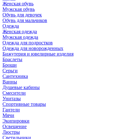
Женская обувь
Мужская обувь
Обувь для девочек
Обувь для мальчиков
Одежда
Женская одежда
Мужская одежда
Одежда для подростков
Одежда для новорожденных
Бижутерия и ювелирные изделия
Браслеты
Броши
Серьги
Сантехника
Ванны
Душевые кабины
Смесители
Унитазы
Спортивные товары
Гантели
Мячи
Экипировки
Освещение
Люстры
Светильники