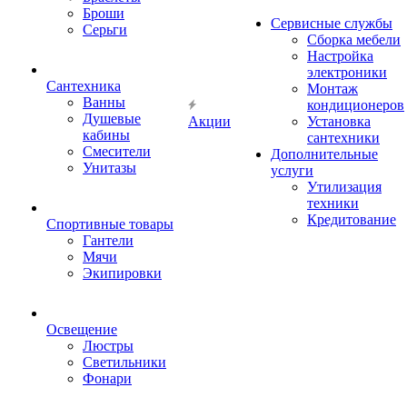
Броши
Сервисные службы
Серьги
Сборка мебели
Настройка
электроники
Сантехника
Монтаж
Ванны
кондиционеров
Душевые
Акции
Установка
кабины
сантехники
Смесители
Дополнительные
Унитазы
услуги
Утилизация
техники
Кредитование
Спортивные товары
Гантели
Мячи
Экипировки
Освещение
Люстры
Светильники
Фонари