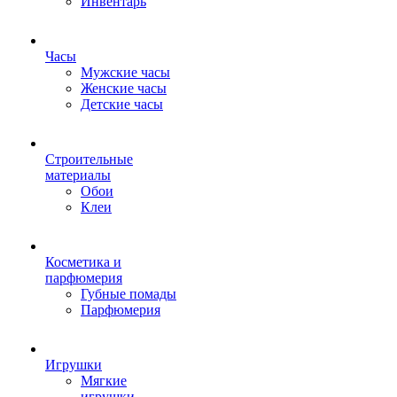
Инвентарь
Часы
Мужские часы
Женские часы
Детские часы
Строительные
материалы
Обои
Клеи
Косметика и
парфюмерия
Губные помады
Парфюмерия
Игрушки
Мягкие
игрушки