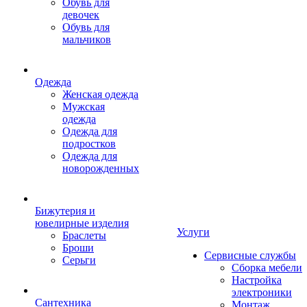
Обувь для
девочек
Обувь для
мальчиков
Одежда
Женская одежда
Мужская
одежда
Одежда для
подростков
Одежда для
новорожденных
Бижутерия и
ювелирные изделия
Услуги
Браслеты
Броши
Сервисные службы
Серьги
Сборка мебели
Настройка
электроники
Сантехника
Монтаж