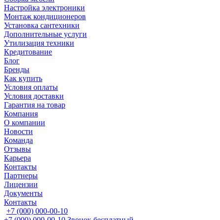
Настройка электроники
Монтаж кондиционеров
Установка сантехники
Дополнительные услуги
Утилизация техники
Кредитование
Блог
Бренды
Как купить
Условия оплаты
Условия доставки
Гарантия на товар
Компания
О компании
Новости
Команда
Отзывы
Карьера
Контакты
Партнеры
Лицензии
Документы
Контакты
+7 (000) 000-00-10
+7 (000) 000-00-10
Звонок бесплатный