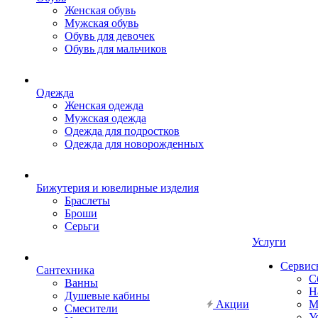
Женская обувь
Мужская обувь
Обувь для девочек
Обувь для мальчиков
Одежда
Женская одежда
Мужская одежда
Одежда для подростков
Одежда для новорожденных
Бижутерия и ювелирные изделия
Браслеты
Броши
Серьги
Услуги
Сервис
Сантехника
С
Ванны
Н
Душевые кабины
Акции
М
Смесители
У