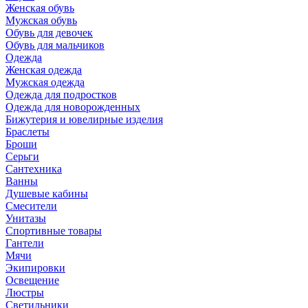
Женская обувь
Мужская обувь
Обувь для девочек
Обувь для мальчиков
Одежда
Женская одежда
Мужская одежда
Одежда для подростков
Одежда для новорожденных
Бижутерия и ювелирные изделия
Браслеты
Броши
Серьги
Сантехника
Ванны
Душевые кабины
Смесители
Унитазы
Спортивные товары
Гантели
Мячи
Экипировки
Освещение
Люстры
Светильники