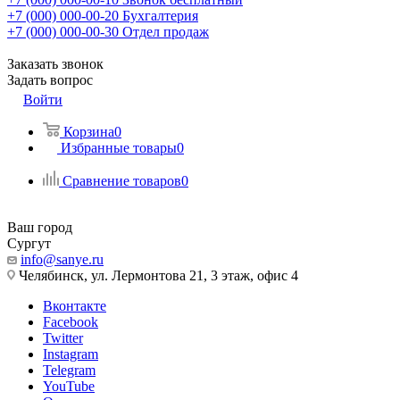
+7 (000) 000-00-20
Бухгалтерия
+7 (000) 000-00-30
Отдел продаж
Заказать звонок
Задать вопрос
Войти
Корзина
0
Избранные товары
0
Сравнение товаров
0
Ваш город
Сургут
info@sanye.ru
Челябинск, ул. Лермонтова 21, 3 этаж, офис 4
Вконтакте
Facebook
Twitter
Instagram
Telegram
YouTube