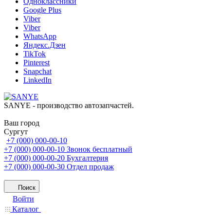
Одноклассники
Google Plus
Viber
Viber
WhatsApp
Яндекс.Дзен
TikTok
Pinterest
Snapchat
LinkedIn
SANYE - производство автозапчастей.
Ваш город
Сургут
+7 (000) 000-00-10
+7 (000) 000-00-10
Звонок бесплатный
+7 (000) 000-00-20
Бухгалтерия
+7 (000) 000-00-30
Отдел продаж
Поиск
Войти
Каталог