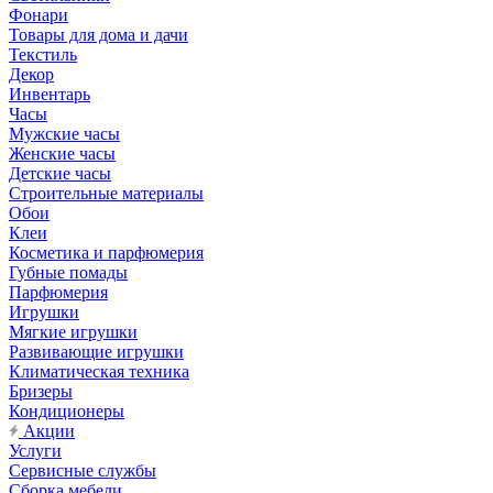
Фонари
Товары для дома и дачи
Текстиль
Декор
Инвентарь
Часы
Мужские часы
Женские часы
Детские часы
Строительные материалы
Обои
Клеи
Косметика и парфюмерия
Губные помады
Парфюмерия
Игрушки
Мягкие игрушки
Развивающие игрушки
Климатическая техника
Бризеры
Кондиционеры
Акции
Услуги
Сервисные службы
Сборка мебели