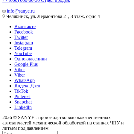
+7 (000) 000-00-30
Отдел продаж
info@sanye.ru
Челябинск, ул. Лермонтова 21, 3 этаж, офис 4
Вконтакте
Facebook
Twitter
Instagram
Telegram
YouTube
Одноклассники
Google Plus
Viber
Viber
WhatsApp
Яндекс.Дзен
TikTok
Pinterest
Snapchat
LinkedIn
2026 © SANYE - производство высококачественных
автозапчастей механической обработкой на станках ЧПУ и
литьем под давлением.