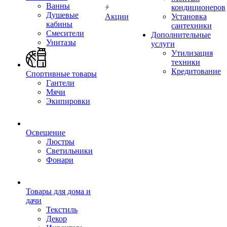
Ванны
кондиционеров
Душевые
Акции
Установка
кабины
сантехники
Смесители
Дополнительные
Унитазы
услуги
Утилизация
техники
Кредитование
Спортивные товары
Гантели
Мячи
Экипировки
Освещение
Люстры
Светильники
Фонари
Товары для дома и
дачи
Текстиль
Декор