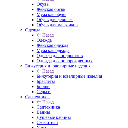
Обувь
Женская обувь
Мужская обувь
Обувь для девочек
Обувь для мальчиков
Одежда
Назад
Одежда
Женская одежда
Мужская одежда
Одежда для подростков
Одежда для новорожденных
Бижутерия и ювелирные изделия
Назад
Бижутерия и ювелирные изделия
Браслеты
Броши
Серьги
Сантехника
Назад
Сантехника
Ванны
Душевые кабины
Смесители
Унитазы