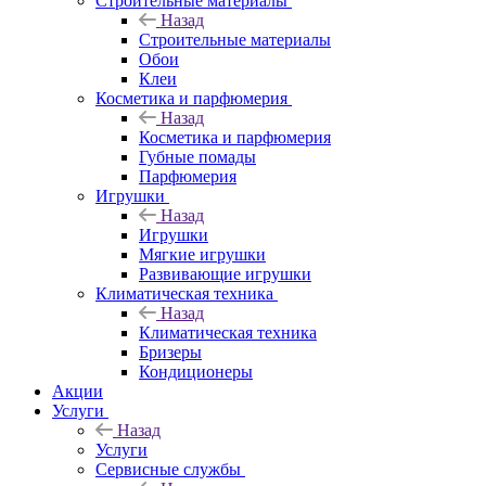
Строительные материалы
Назад
Строительные материалы
Обои
Клеи
Косметика и парфюмерия
Назад
Косметика и парфюмерия
Губные помады
Парфюмерия
Игрушки
Назад
Игрушки
Мягкие игрушки
Развивающие игрушки
Климатическая техника
Назад
Климатическая техника
Бризеры
Кондиционеры
Акции
Услуги
Назад
Услуги
Сервисные службы