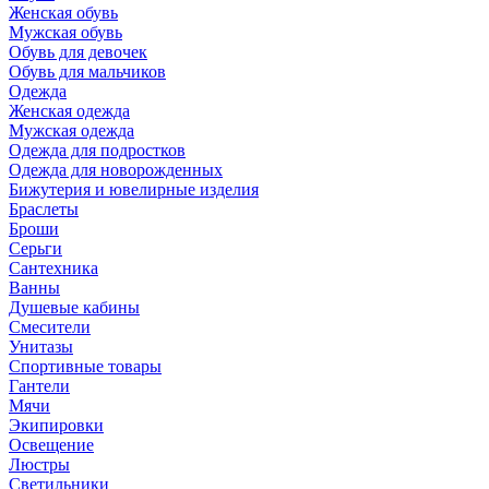
Женская обувь
Мужская обувь
Обувь для девочек
Обувь для мальчиков
Одежда
Женская одежда
Мужская одежда
Одежда для подростков
Одежда для новорожденных
Бижутерия и ювелирные изделия
Браслеты
Броши
Серьги
Сантехника
Ванны
Душевые кабины
Смесители
Унитазы
Спортивные товары
Гантели
Мячи
Экипировки
Освещение
Люстры
Светильники