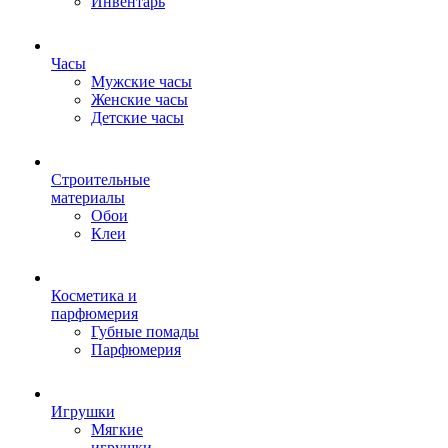
Инвентарь
Часы
Мужские часы
Женские часы
Детские часы
Строительные
материалы
Обои
Клеи
Косметика и
парфюмерия
Губные помады
Парфюмерия
Игрушки
Мягкие
игрушки