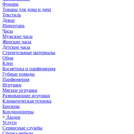
Фонари
Товары для дома и дачи
Текстиль
Декор
Инвентарь
Часы
Мужские часы
Женские часы
Детские часы
Строительные материалы
Обои
Клеи
Косметика и парфюмерия
Губные помады
Парфюмерия
Игрушки
Мягкие игрушки
Развивающие игрушки
Климатическая техника
Бризеры
Кондиционеры
Акции
Услуги
Сервисные службы
Сборка мебели