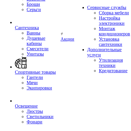
Броши
Сервисные службы
Серьги
Сборка мебели
Настройка
электроники
Сантехника
Монтаж
Ванны
кондиционеров
Душевые
Акции
Установка
кабины
сантехники
Смесители
Дополнительные
Унитазы
услуги
Утилизация
техники
Кредитование
Спортивные товары
Гантели
Мячи
Экипировки
Освещение
Люстры
Светильники
Фонари