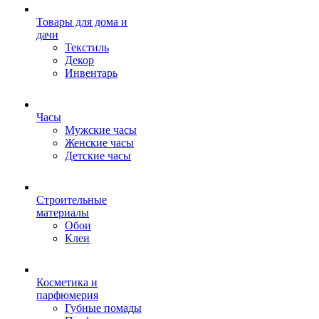
Товары для дома и
дачи
Текстиль
Декор
Инвентарь
Часы
Мужские часы
Женские часы
Детские часы
Строительные
материалы
Обои
Клеи
Косметика и
парфюмерия
Губные помады