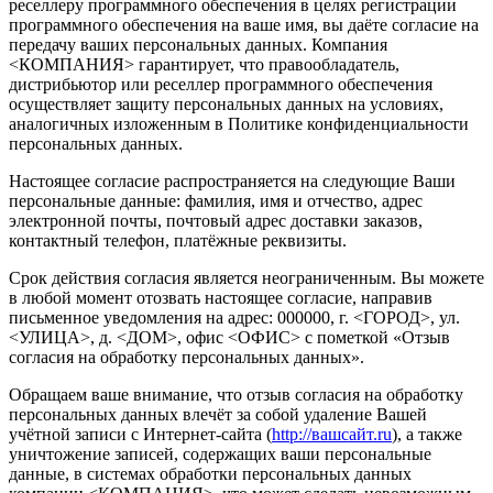
реселлеру программного обеспечения в целях регистрации
программного обеспечения на ваше имя, вы даёте согласие на
передачу ваших персональных данных. Компания
<КОМПАНИЯ> гарантирует, что правообладатель,
дистрибьютор или реселлер программного обеспечения
осуществляет защиту персональных данных на условиях,
аналогичных изложенным в Политике конфиденциальности
персональных данных.
Настоящее согласие распространяется на следующие Ваши
персональные данные: фамилия, имя и отчество, адрес
электронной почты, почтовый адрес доставки заказов,
контактный телефон, платёжные реквизиты.
Срок действия согласия является неограниченным. Вы можете
в любой момент отозвать настоящее согласие, направив
письменное уведомления на адрес: 000000, г. <ГОРОД>, ул.
<УЛИЦА>, д. <ДОМ>, офис <ОФИС> с пометкой «Отзыв
согласия на обработку персональных данных».
Обращаем ваше внимание, что отзыв согласия на обработку
персональных данных влечёт за собой удаление Вашей
учётной записи с Интернет-сайта (
http://вашсайт.ru
), а также
уничтожение записей, содержащих ваши персональные
данные, в системах обработки персональных данных