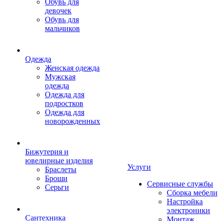
Обувь для
девочек
Обувь для
мальчиков
Одежда
Женская одежда
Мужская
одежда
Одежда для
подростков
Одежда для
новорожденных
Бижутерия и
ювелирные изделия
Услуги
Браслеты
Броши
Сервисные службы
Серьги
Сборка мебели
Настройка
электроники
Сантехника
Монтаж