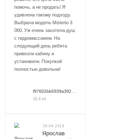
помочь, а не продать! Я
удивлена такому подходу.
Выбрала модель Misterio 3
000. Уж очень захотела душ
с гидромассажем. На
следующий день ребята
привезли кабину и
установили. Покупкой
полностью довольна!
f97602bb5939a3928b95ec1c9f4f5269
15,4 кб
26.04.2019
Ярослав