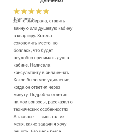
Дьяченко
Долго выбирала, ставить
ванную или душевую кабину
в квартиру. Хотела
сэкономить место, но
боялась, что будет
неудобно принимать душ в
кабине. Написала
консультанту в онлайн-чат.
Какое было мое удивление,
когда он ответил через
минуту. Подробно ответил
на мои вопросы, рассказал о
технических особенностях.
А главное — выпытал из
меня, какие задачи я хочу
решить. Его цель была