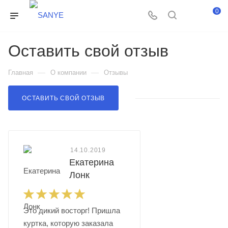
0
Оставить свой отзыв
—
—
Главная
О компании
Отзывы
ОСТАВИТЬ СВОЙ ОТЗЫВ
14.10.2019
Екатерина
Лонк
Это дикий восторг! Пришла
куртка, которую заказала